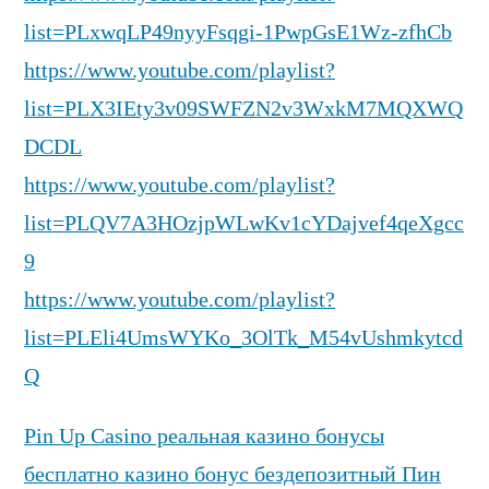
list=PLxwqLP49nyyFsqgi-1PwpGsE1Wz-zfhCb
https://www.youtube.com/playlist?
list=PLX3IEty3v09SWFZN2v3WxkM7MQXWQ
DCDL
https://www.youtube.com/playlist?
list=PLQV7A3HOzjpWLwKv1cYDajvef4qeXgcc
9
https://www.youtube.com/playlist?
list=PLEli4UmsWYKo_3OlTk_M54vUshmkytcd
Q
Pin Up Casino реальная казино бонусы
бесплатно казино бонус бездепозитный Пин