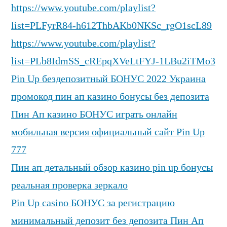
https://www.youtube.com/playlist?
list=PLFyrR84-h612ThbAKb0NKSc_rgO1scL89
https://www.youtube.com/playlist?
list=PLb8IdmSS_cREpqXVeLtFYJ-1LBu2iTMo3
Pin Up бездепозитный БОНУС 2022 Украина
промокод пин ап казино бонусы без депозита
Пин Ап казино БОНУС играть онлайн
мобильная версия официальный сайт Pin Up
777
Пин ап детальный обзор казино pin up бонусы
реальная проверка зеркало
Pin Up casino БОНУС за регистрацию
минимальный депозит без депозита Пин Ап