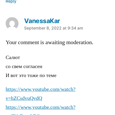
Reply
VanessaKar
says:
September 8, 2022 at 9:34 am
Your comment is awaiting moderation.
Салют
со свем согласен
И вот это тоже по теме
https://www.youtube.com/watch?
v=hZCsdvuQvdQ
https://www.youtube.com/watch?