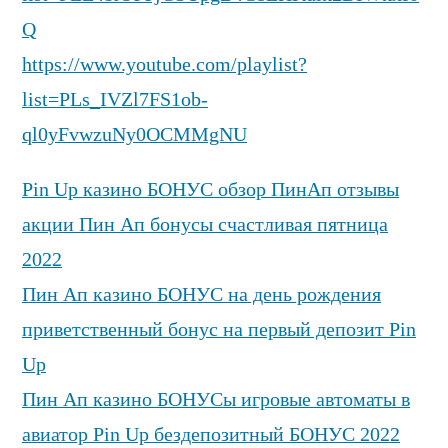
Q
https://www.youtube.com/playlist?
list=PLs_IVZl7FS1ob-
ql0yFvwzuNy0OCMMgNU
Pin Up казино БОНУС обзор ПинАп отзывы
акции Пин Ап бонусы счастливая пятница
2022
Пин Ап казино БОНУС на день рождения
приветственный бонус на первый депозит Pin
Up
Пин Ап казино БОНУСы игровые автоматы в
авиатор Pin Up бездепозитный БОНУС 2022