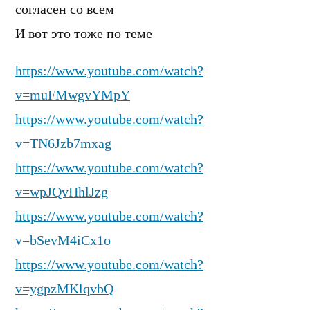
согласен со всем
И вот это тоже по теме
https://www.youtube.com/watch?
v=muFMwgvYMpY
https://www.youtube.com/watch?
v=TN6Jzb7mxag
https://www.youtube.com/watch?
v=wpJQvHhlJzg
https://www.youtube.com/watch?
v=bSevM4iCx1o
https://www.youtube.com/watch?
v=ygpzMKlqvbQ